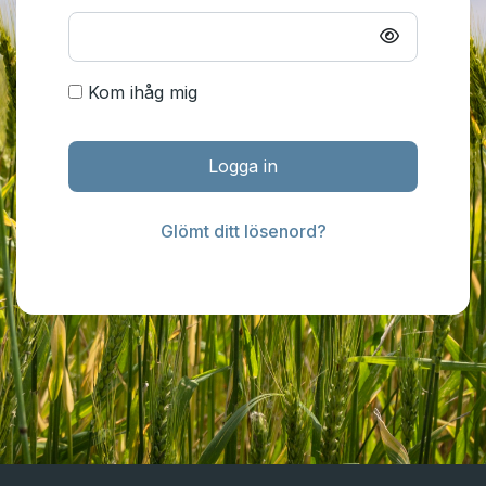
Kom ihåg mig
Logga in
Glömt ditt lösenord?